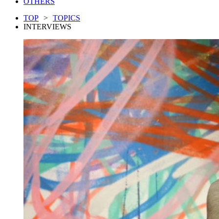
OTHERS
TOP
>
TOPICS
INTERVIEWS