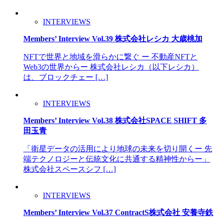
INTERVIEWS
Members’ Interview Vol.39 株式会社レシカ 大歳桃加
NFTで世界と地域を滑らかに繋ぐ ー 不動産NFTと
Web3の世界からー 株式会社レシカ（以下レシカ）
は、ブロックチェー […]
INTERVIEWS
Members’ Interview Vol.38 株式会社SPACE SHIFT 多
田玉青
「衛星データの活用により地球の未来を切り開くー 先
端テクノロジーと伝統文化に共通する精神性からー」
株式会社スペースシフ […]
INTERVIEWS
Members’ Interview Vol.37 ContractS株式会社 安養寺鉄