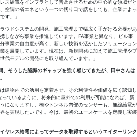
レス給電をインフラとして普及させるための中心的な領域だと
、空調の省エネという一つの切り口で話をしても、企業によっ
です。」
ラウドシステムの開発、施工管理まで幅広く手がける必要があ
携しながら事業を推進しています。FA事業と異なり、ビル事
分事業の自由度が高く、新しい技術を活かしたソリューション
業を展開しています。現在は、新規開発に加えて施工管理やプ
世代モデルの開発にも取り組んでいます。」
間、そうした認識のギャップを強く感じてきたが、田中さんは
。
は建物内での活用を定着させ、その利便性や価値を広く認知し
となっているように、将来的に屋外での利用が可能になれば、新
うになりますし、橋やトンネル内部のセンサーも、無線給電が
界を実現したいです。今は、最初のユースケースを定義し実装
イヤレス給電によってデータを取得するというエイターリンク