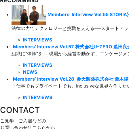
RECOMMEND
Members’ Interview Vol.55 
法律の力でテクノロジーと挑戦を支える──スタートアップ
INTERVIEWS
Members’ Interview Vol.57 株式会社U-ZERO 瓜田良
組織に“体幹”を──現場から経営を動かす、エンゲージメン
INTERVIEWS
NEWS
Members’ Interview Vol.28_参天製薬株式会社 斎木
「仕事でもプライベートでも、Inclusiveな世界を作りたい
INTERVIEWS
CONTACT
ご見学、ご入居などの
お問い合わせはこちらから