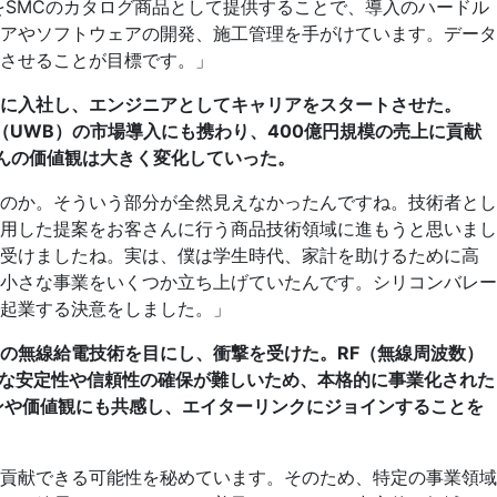
SMCのカタログ商品として提供することで、導入のハードル
アやソフトウェアの開発、施工管理を手がけています。データ
させることが目標です。」
に入社し、エンジニアとしてキャリアをスタートさせた。
線（UWB）の市場導入にも携わり、400億円規模の売上に貢献
んの価値観は大きく変化していった。
のか。そういう部分が全然見えなかったんですね。技術者とし
用した提案をお客さんに行う商品技術領域に進もうと思いまし
を受けましたね。実は、僕は学生時代、家計を助けるために高
小さな事業をいくつか立ち上げていたんです。シリコンバレー
起業する決意をしました。」
の無線給電技術を目にし、衝撃を受けた。RF（無線周波数）
的な安定性や信頼性の確保が難しいため、本格的に事業化された
ンや価値観にも共感し、エイターリンクにジョインすることを
貢献できる可能性を秘めています。そのため、特定の事業領域