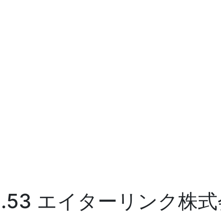
ew Vol.53 エイターリンク