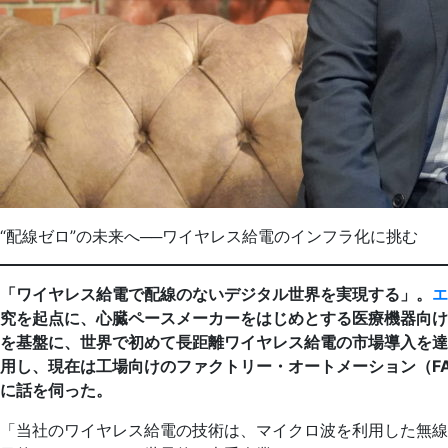
“配線ゼロ”の未来へ──ワイヤレス給電のインフラ化に挑む
「ワイヤレス給電で配線のないデジタル世界を実現する」。
エ
究を起点に、心臓ペースメーカーをはじめとする医療機器向け
を基盤に、世界で初めて長距離ワイヤレス給電の市場導入を達
用し、現在は工場向けのファクトリー・オートメーション（F
に話を伺った。
「当社のワイヤレス給電の技術は、マイクロ波を利用した無線