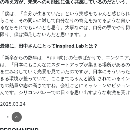
の考え方が、未来への可能性に強く共感しているのだという
「僕は、『自分が生きていた』という実感をちゃんと感じられ
らこそ、その問いに対して自分なりの答えを持てるような何か
るならそれでもいいとも思う。大事なのは、自分の手でやり切
限り、僕は満足しないんだと思います。」
最後に、田中
さんにとってInspired.Labとは？
「新卒からの数年は、Apple向けの仕事ばかりで、エンジニア
は、『日本にもこんなにスタートアップが集まる場所があるの
を生み出していく光景を見ていたのですが、日本にそういった文化
きる環境が整っていて、ここまでちゃんと設計されているイン
ちの熱量や志の高さですね。会社ごとにミッションやビジョン
んです。シリコンバレーでの日々を思い出すような刺激を受け
2025.03.24