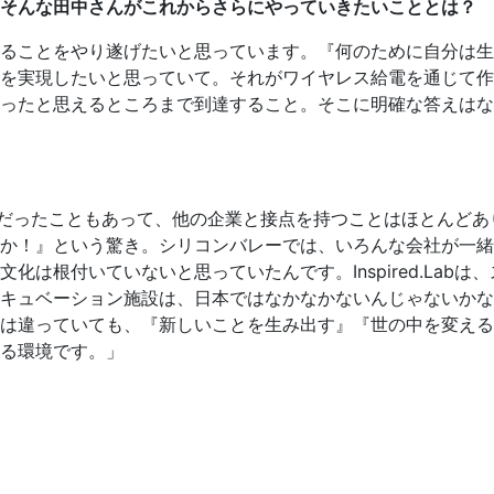
。そんな田中さんがこれからさらにやっていきたいこととは？
ることをやり遂げたいと思っています。『何のために自分は生
を実現したいと思っていて。それがワイヤレス給電を通じて作
ったと思えるところまで到達すること。そこに明確な答えはな
だったこともあって、他の企業と接点を持つことはほとんどありませ
か！』という驚き。シリコンバレーでは、いろんな会社が一緒
は根付いていないと思っていたんです。Inspired.Lab
キュベーション施設は、日本ではなかなかないんじゃないかな
は違っていても、『新しいことを生み出す』『世の中を変える
る環境です。」