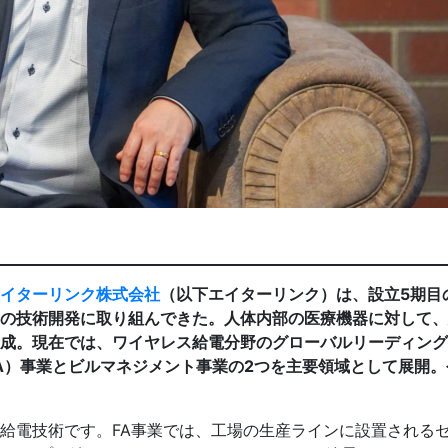
イターリンク株式会社
（以下エイターリンク）は、設立5期目
の技術開発に取り組んできた。人体内部の医療機器に対して、
成。現在では、ワイヤレス給電分野のグローバルリーディング
A）事業とビルマネジメント事業の2つを主要領域として展開
給電技術です。FA事業では、工場の生産ラインに設置される