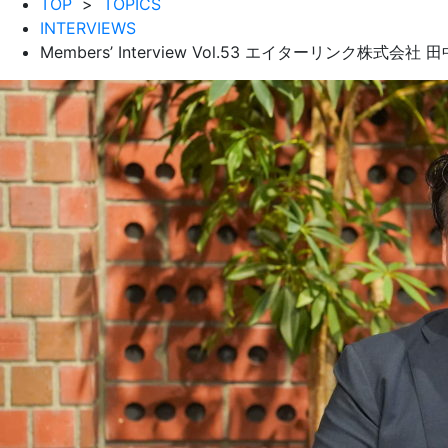
TOP
>
TOPICS
INTERVIEWS
Members’ Interview Vol.53 エイターリンク株式会社 