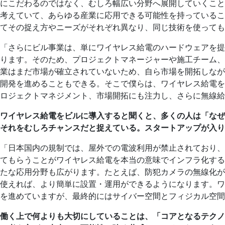
にこだわるのではなく、むしろ幅広い分野へ展開していくこと
考えていて、あらゆる産業に応用できる可能性を持っているこ
てその捉え方やニーズがそれぞれ異なり、同じ技術を使っても
「さらにビル事業は、単にワイヤレス給電のハードウェアを提
ります。そのため、プロジェクトマネージャーや施工チーム、
業はまだ市場が確立されていないため、自ら市場を開拓しなが
開発を進めることもできる。そこで僕らは、ワイヤレス給電を
ロジェクトマネジメント、市場開拓にも注力し、さらに無線給
ワイヤレス給電をビルに導入すると聞くと、多くの人は「なぜ
それをむしろチャンスだと捉えている。スタートアップが入り
「日本国内の規制では、屋外での電波利用が禁止されており、
てもらうことがワイヤレス給電を本当の意味でインフラ化する
たな応用分野も広がります。たとえば、防犯カメラの無線化が
使えれば、より簡単に設置・運用ができるようになります。ワ
を進めていますが、最終的にはサイバー空間とフィジカル空間
働く上で何よりも大切にしていることは、「コアとなるテクノ