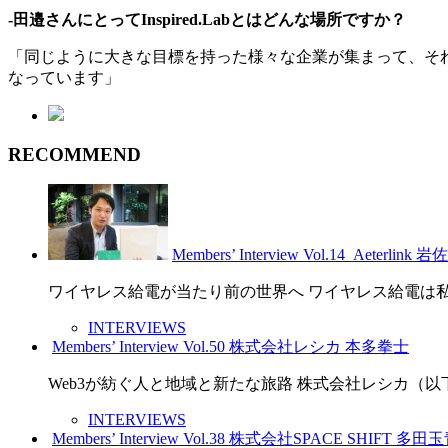
-田邉さんにとってInspired.Labとはどんな場所ですか？
「同じように大きな目標を持った様々な企業が集まって、そ
なっています」
RECOMMEND
Members’ Interview Vol.14_Aeterlink 
ワイヤレス給電が当たり前の世界へ ワイヤレス給電は私
INTERVIEWS
Members’ Interview Vol.50 株式会社レシカ 本多拳士
Web3が紡ぐ人と地域と新たな旅路 株式会社レシカ（
INTERVIEWS
Members’ Interview Vol.38 株式会社SPACE SHIFT 多田