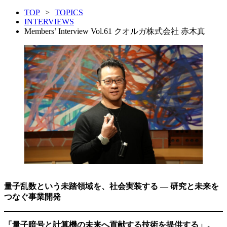
TOP
>
TOPICS
INTERVIEWS
Members’ Interview Vol.61 クオルガ株式会社 赤木真
量子乱数という未踏領域を、社会実装する ― 研究と未来を
つなぐ事業開発
「量子暗号と計算機の未来へ貢献する技術を提供する」。