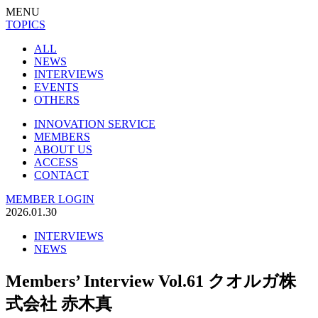
MENU
TOPICS
ALL
NEWS
INTERVIEWS
EVENTS
OTHERS
INNOVATION SERVICE
MEMBERS
ABOUT US
ACCESS
CONTACT
MEMBER LOGIN
2026.01.30
INTERVIEWS
NEWS
Members’ Interview Vol.61 クオルガ株
式会社 赤木真