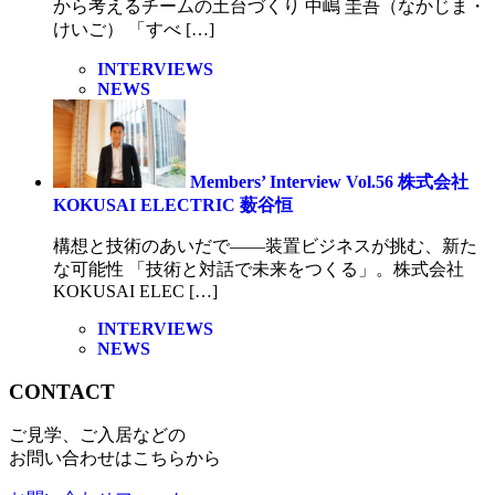
から考えるチームの土台づくり 中嶋 圭吾（なかじま・
けいご） 「すべ […]
INTERVIEWS
NEWS
Members’ Interview Vol.56 株式会社
KOKUSAI ELECTRIC 薮谷恒
構想と技術のあいだで——装置ビジネスが挑む、新た
な可能性 「技術と対話で未来をつくる」。株式会社
KOKUSAI ELEC […]
INTERVIEWS
NEWS
CONTACT
ご見学、ご入居などの
お問い合わせはこちらから