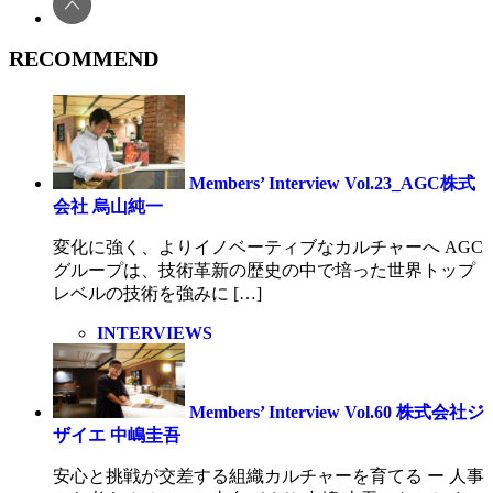
RECOMMEND
Members’ Interview Vol.23_AGC株式
会社 烏山純一
変化に強く、よりイノベーティブなカルチャーへ AGC
グループは、技術革新の歴史の中で培った世界トップ
レベルの技術を強みに […]
INTERVIEWS
Members’ Interview Vol.60 株式会社ジ
ザイエ 中嶋圭吾
安心と挑戦が交差する組織カルチャーを育てる ー 人事